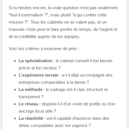
Si tu hésites encore, la vraie question n’est pas seulement
“faut-il externaliser ?”, mais plutôt “à qui confier cette
mission ?”. Tous les cabinets ne se valent pas, et un
mauvais choix peut te faire perdre du temps, de l’argent et
de la crédibilité auprès de tes équipes.
Voici les critères à examiner de près :
La spécialisation
: le cabinet connaît-il ton besoin
précis et ton secteur ?
L’expérience terrain
: a-t-il déjà accompagné des
entreprises comparables à la tienne ?
La méthode
: le cadrage est-il clair, structuré et
transparent ?
Le réseau
: dispose-t-il d’un vivier de profils ou d’un
ancrage local utile ?
La réactivité
: est-il capable d’avancer dans des
délais compatibles avec ton urgence ?