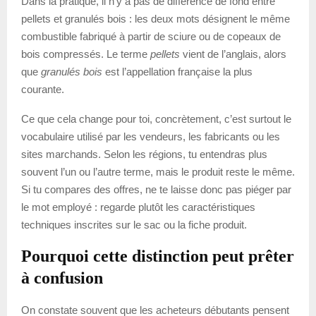
Dans la pratique, il n’y a pas de différence de fond entre
pellets et granulés bois : les deux mots désignent le même
combustible fabriqué à partir de sciure ou de copeaux de
bois compressés. Le terme
pellets
vient de l’anglais, alors
que
granulés bois
est l’appellation française la plus
courante.
Ce que cela change pour toi, concrètement, c’est surtout le
vocabulaire utilisé par les vendeurs, les fabricants ou les
sites marchands. Selon les régions, tu entendras plus
souvent l’un ou l’autre terme, mais le produit reste le même.
Si tu compares des offres, ne te laisse donc pas piéger par
le mot employé : regarde plutôt les caractéristiques
techniques inscrites sur le sac ou la fiche produit.
Pourquoi cette distinction peut prêter
à confusion
On constate souvent que les acheteurs débutants pensent