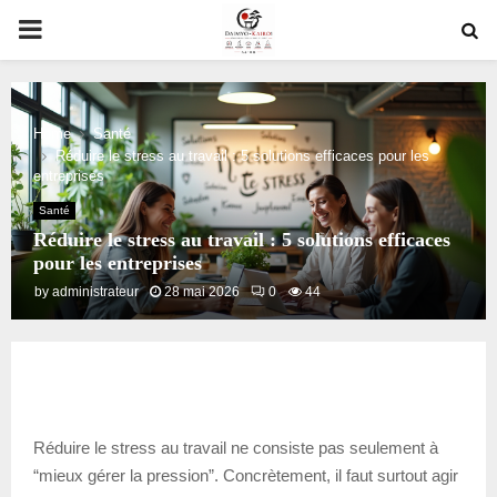
PRIMARY
MENU
Home
Santé
Réduire le stress au travail : 5 solutions efficaces pour les
entreprises
Santé
Réduire le stress au travail : 5 solutions efficaces
pour les entreprises
by
administrateur
28 mai 2026
0
44
Réduire le stress au travail ne consiste pas seulement à
“mieux gérer la pression”. Concrètement, il faut surtout agir