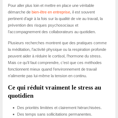
Pour aller plus loin et mettre en place une véritable
démarche de
bien-être en entreprise
, il est souvent
pertinent d’agir à la fois sur la qualité de vie au travail, la
prévention des risques psychosociaux et
l’accompagnement des collaborateurs au quotidien.
Plusieurs recherches montrent que des pratiques comme
la méditation, l’activité physique ou la respiration profonde
peuvent aider à réduire le cortisol, l’hormone du stress.
Mais ce qu’il faut comprendre, c’est que ces méthodes
fonctionnent mieux quand l’environnement de travail
n’alimente pas lui-même la tension en continu.
Ce qui réduit vraiment le stress au
quotidien
Des priorités limitées et clairement hiérarchisées.
Des temps sans sollicitations permanentes.